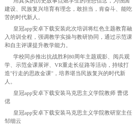
用真实的历史故事点燃学生的理想信念，为强国
建设、民族复兴培育有理念，敢担当，肯奋斗、能吃
苦的时代新人。
皇冠app安卓下载安装此次培训将红色主题教育融
入培训全程，强调教学实操与教研协同，通过示范课
和自主评课提升教学能力。
学校同步推出抗战胜利80周年主题观影、阅兵观
学、示范金课展评、VR重走长征路等活动，持续打
造"行走的思政金课"，培养堪当民族复兴的时代新
人。
皇冠app安卓下载安装马克思主义学院教师 曹偲
偲
皇冠app安卓下载安装马克思主义学院教研室主任
邹细云