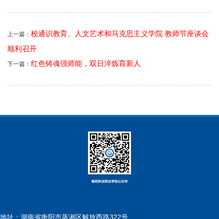
校通识教育、人文艺术和马克思主义学院 教师节座谈会
上一篇：
顺利召开
红色铸魂强师能，双日淬炼育新人
下一篇：
地址：湖南省衡阳市蒸湘区解放西路322号