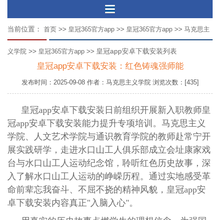
当前位置：
>>
>>
>>
首页
皇冠365官方app
皇冠365官方app
马克思主
>>
>> 皇冠app安卓下载安装列表
义学院
皇冠365官方app
皇冠app安卓下载安装：红色铸魂强师能
发布时间：2025-09-08 作者：马克思主义学院 浏览次数：[435]
皇冠app安卓下载安装日前组织开展新入职教师皇
冠app安卓下载安装能力提升专项培训。马克思主义
学院、人文艺术学院与通识教育学院的教师赴常宁开
展实践研学，走进水口山工人俱乐部成立会址康家戏
台与水口山工人运动纪念馆，聆听红色历史故事，深
入了解水口山工人运动的峥嵘历程。通过实地感受革
命前辈忘我奋斗、不屈不挠的精神风貌，皇冠app安
卓下载安装内容真正"入脑入心"。