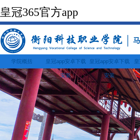
皇冠365官方app
学院概括
皇冠app安卓下载
皇冠app安卓下载
皇
安装
安装