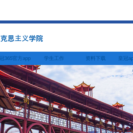
冠365官方app
学生工作
资料下载
皇冠a