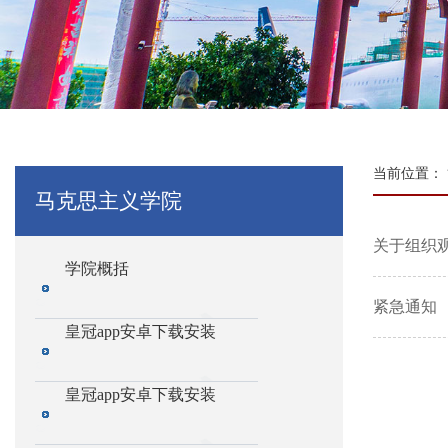
当前位置：
马克思主义学院
关于组织观
学院概括
紧急通知
皇冠app安卓下载安装
皇冠app安卓下载安装