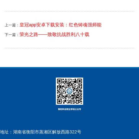
皇冠app安卓下载安装：红色铸魂强师能
上一篇：
荣光之路——致敬抗战胜利八十载
下一篇：
地址：湖南省衡阳市蒸湘区解放西路322号