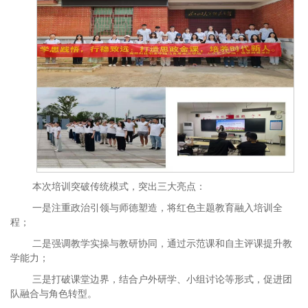
本次培训突破传统模式，突出三大亮点：
一是注重政治引领与师德塑造，将红色主题教育融入培训全
程；
二是强调教学实操与教研协同，通过示范课和自主评课提升教
学能力；
三是打破课堂边界，结合户外研学、小组讨论等形式，促进团
队融合与角色转型。