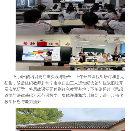
月
日的培训更注重实践与融合。上午开展课程组研讨和意见
9
4
征集，随后组织教师赴常宁市水口山工人运动纪念馆与抗战旧址开
展实地研学，将思政课堂延伸到红色教育基地；下午则通过《思想
道德与法律基础》示范课教学、集体评课和培训总结，进一步强化
教学反思与能力提升
。