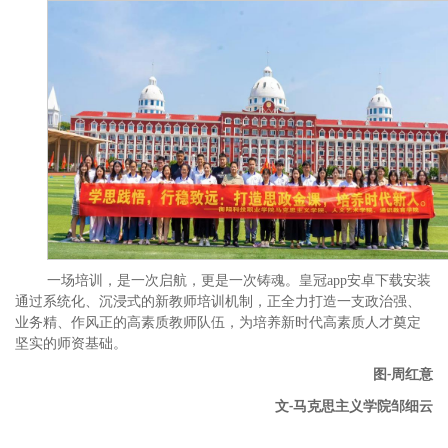
一场培训，是一次启航，更是一次铸魂。皇冠app安卓下载安装
通过系统化、沉浸式的新教师培训机制，正全力打造一支政治强、
业务精、作风正的高素质教师队伍，为培养新时代高素质人才奠定
坚实的师资基础。
图
周红意
-
文
马克思主义学院邹细云
-