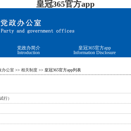
皇冠365官方app
党政办简介
皇冠365官方app
Introduction
Information Disclosure
政办公室
>>
相关制度
>> 皇冠365官方app列表
试行）