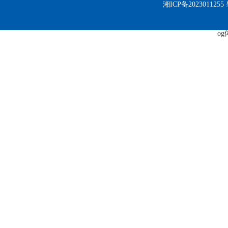
湘ICP备2023011255
o