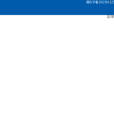
湘ICP备20230112
足球