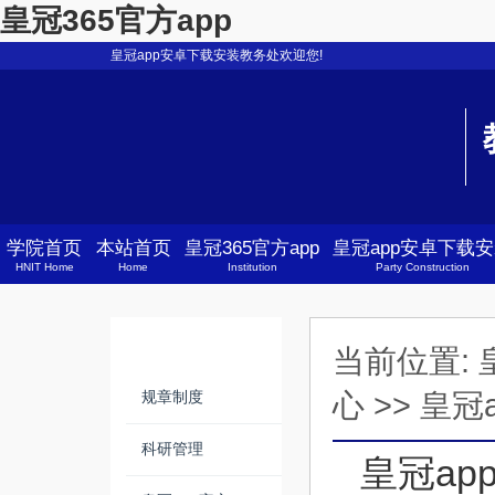
皇冠365官方app
皇冠app安卓下载安装教务处欢迎您!
学院首页
本站首页
皇冠365官方app
皇冠app安卓下载
HNIT Home
Home
Institution
Party Construction
教务处/教师发展中
当前位置:
规章制度
心
>>
皇冠
心
科研管理
皇冠a