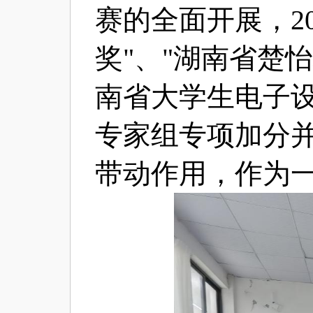
赛的全面开展，
奖"
、
"湖南省楚
南省大学生电子
专家组专项加分
带动作用
，
作为