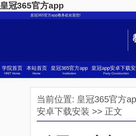
皇冠365官方app
皇冠365官方app教务处欢迎您!
学院首页
本站首页
皇冠365官方app
皇冠app安卓下载
HNIT Home
Home
Institution
Party Construction
当前位置:
皇冠365官方ap
安卓下载安装
>> 正文