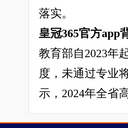
落实。
皇冠365官方app
教育部自
2023
度，未通过专业
示，2024年全省