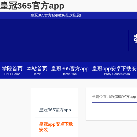
皇冠365官方app
皇冠365官方app教务处欢迎您!
学院首页
本站首页
皇冠365官方app
皇冠app安卓下载
HNIT Home
Home
Institution
Party Construction
皇冠app安卓下载
当前位置:
皇冠365官方app
皇冠365官方app
安装
皇冠app安卓下载
安装