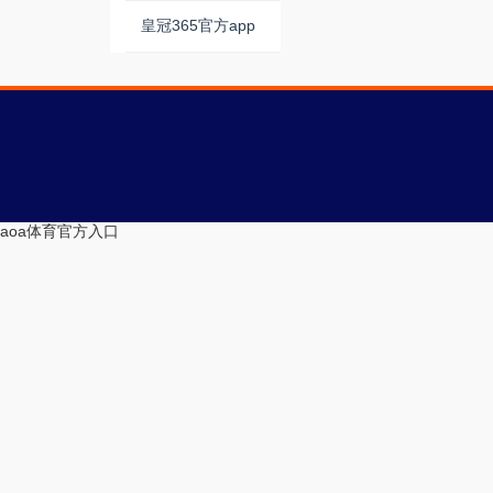
皇冠365官方app
aoa体育官方入口