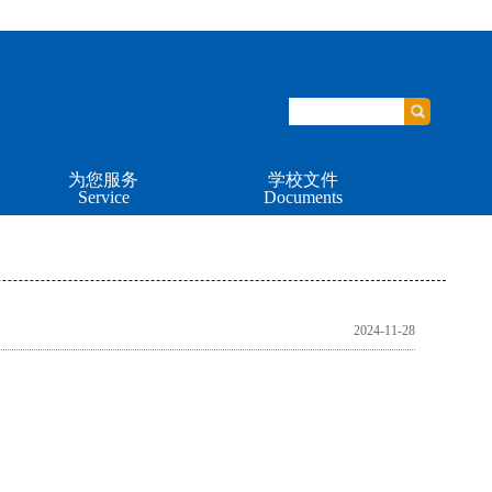
为您服务
学校文件
Service
Documents
2024-11-28