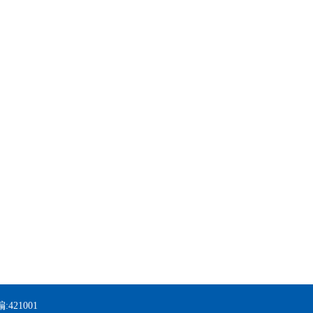
21001