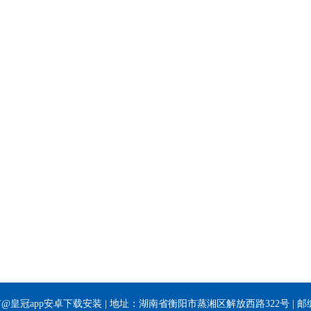
@皇冠app安卓下载安装 | 地址：湖南省衡阳市蒸湘区解放西路322号 | 邮编:4