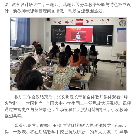
课" 教学设计研讨中，王老师、武老师等分享教学经验与特色板书设
计，新教师就课堂管理问题请教，现场交流氛围热烈。
教研工作会议结束后，张长明院长带领全体教师集体观看
"烽
火学脉——大国担当" 全国大中小学生同上一堂思政大课视频。视频
通过丰富史料与英雄事迹，生动诠释伟大抗战精神内涵，引发教师
强烈共鸣。
观看结束后，教师们围绕
"抗战精神融入思政课教学" 分享心
得，一致表示将在后续教学中挖掘抗战历史中的育人元素，引导学