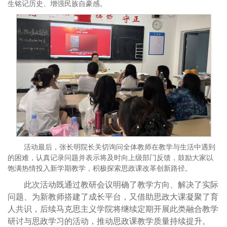
生铭记历史、增强民族自豪感。
活动最后，张长明院长关切询问全体教师在教学与生活中遇到
的困难，认真记录问题并表示将及时向上级部门反馈，鼓励大家以
饱满热情投入新学期教学，积极探索思政课改革创新路径。
此次活动既通过教研会议明确了教学方向、解决了实际
问题、为新教师搭建了成长平台，又借助思政大课凝聚了育
人共识，后续马克思主义学院将继续定期开展此类融合教学
研讨与思政学习的活动，推动思政课教学质量持续提升。