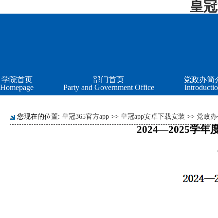
皇冠
学院首页
部门首页
党政办简
Homepage
Party and Government Office
Introducti
您现在的位置:
皇冠365官方app
>>
皇冠app安卓下载安装
>>
党政办
2024—2025