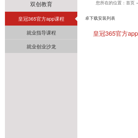
您所在的位置：
首页
双创教育
卓下载安装列表
皇冠365官方app课程
皇冠365官方ap
就业指导课程
就业创业沙龙