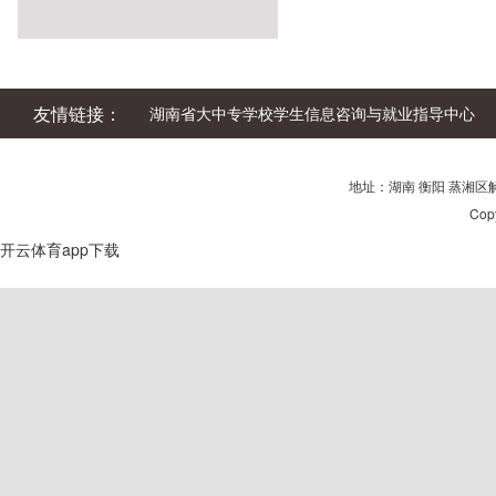
友情链接：
湖南省大中专学校学生信息咨询与就业指导中心
地址：湖南 衡阳 蒸湘区解放
Cop
开云体育app下载