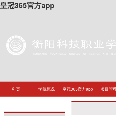
皇冠365官方app
首 页
学院概况
皇冠365官方app
项目管