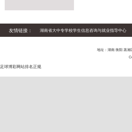
友情链接：
湖南省大中专学校学生信息咨询与就业指导中心
地址：湖南 衡阳 蒸湘区
C
足球博彩网站排名正规