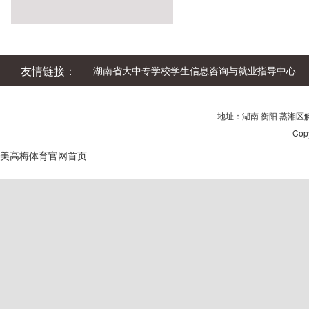
友情链接：
湖南省大中专学校学生信息咨询与就业指导中心
地址：湖南 衡阳 蒸湘区解放
Cop
美高梅体育官网首页