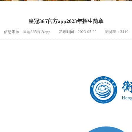
皇冠365官方app2023年招生简章
信息来源：皇冠365官方app
发布时间：2023-05-20
浏览量：3410