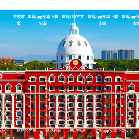
学校首
皇冠app安卓下载
皇冠365官方
皇冠app安卓下载
皇冠app
页
安装
app
安装
安
动态
榜样的力量
视说科院
图说衡科
皇冠app安卓下载安装