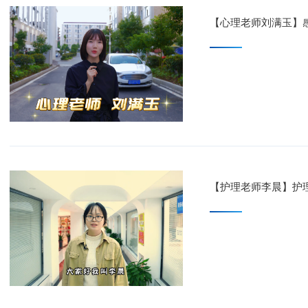
【心理老师刘满玉】
【护理老师李晨】护