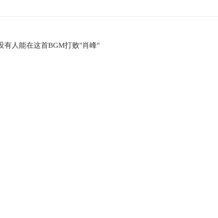
没有人能在这首BGM打败"肖峰"