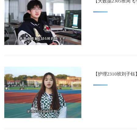
【大数据2305班周
【护理2310班刘子