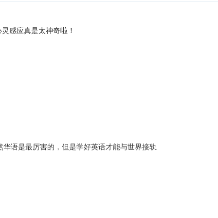
心灵感应真是太神奇啦！
然华语是最厉害的，但是学好英语才能与世界接轨