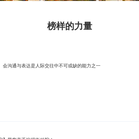
榜样的力量
桦】会沟通与表达是人际交往中不可或缺的能力之一