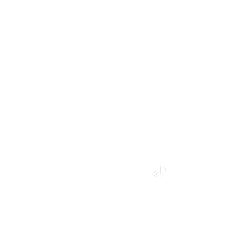
pp
皇冠app安卓下载安装
皇冠365官方app
皇冠app安卓下载安装
皇冠365官方app
官方微信
官方微博
官方抖音