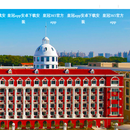
信息门户
回到首页
载安
皇冠app安卓下载安
皇冠365官方
皇冠app安卓下载安
皇冠365官方
装
app
装
app