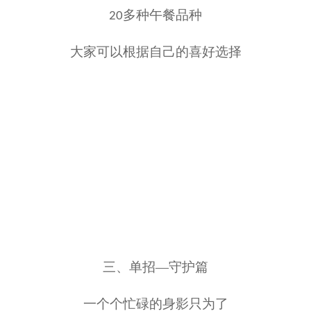
多种午餐品种
20
大家可以根据自己的喜好选择
三、
单招
—
守护篇
一个个忙碌的身影只为了