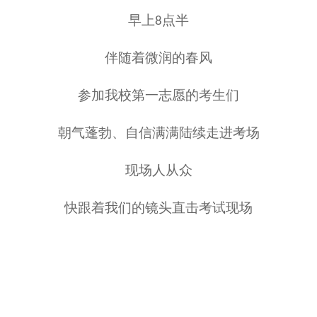
早上
点半
8
伴随着微润的春风
参加我校第一志愿的考生们
朝气蓬勃、自信满满陆续走进考场
现场人从众
快跟着我们的镜头直击考试现场