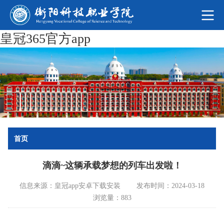
皇冠365官方app
首页
滴滴~这辆承载梦想的列车出发啦！
信息来源：皇冠app安卓下载安装
发布时间：2024-03-18
浏览量：883