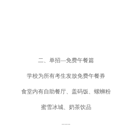
二、
单招
—
免费午餐篇
学校为所有考生发放免费午餐券
食堂内有自助餐厅、盖码饭、螺蛳粉
蜜雪冰城、奶茶饮品
......