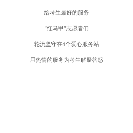
给考生最好的服务
"红马甲"志愿者们
轮流坚守在
个爱心服务站
4
用热情的服务为考生解疑答惑