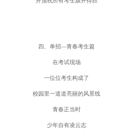
并预祝所有考生旗开得胜
四、
单招
—
青春考生篇
在考试现场
一位位考生构成了
校园里一道道亮丽的风景线
青春正当时
少年自有凌云志