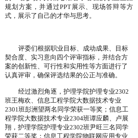
规划方案，并通过
PPT
展示、现场答辩等方
式，展示了自己的才华与思考。
评委们根据职业目标、成动成果、目标
契合度、实习意向四个评审指标，并结合方
案的创新性、可行性和实用性等方面进行了
认真评审，确保评选结果的公正与准确。
经过激烈角逐，护理学院护理专业
2302
班王梅欢、信息工程学院大数据技术专业
2301
班彭洲望两名同学荣获一等奖；信息工
程学院大数据技术专业
2304
班谭应麟、卢展
翔，护理学院护理专业
2302
班尹旺三名同学
荣获二等奖；信息工程学院物联网应用专业