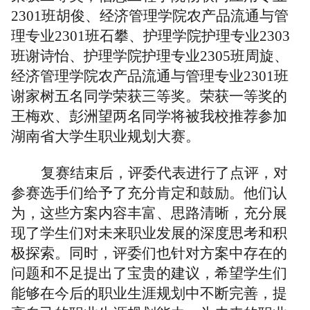
2301
班胡俊、经济管理学院农产品流通与管
理专业
2301
班石攀、护理学院护理专业
2303
班谢诗怡、护理学院护理专业
2305
班周旋、
经济管理学院农产品流通与管理专业
2301
班
谢家树五名同学荣获三等奖。荣获一等奖的
王梅欢、彭洲望两名同学将被我校推荐参加
湖南省大学生职业规划大赛。
复赛结束后，评委代表进行了点评，对
参赛选手们给予了充分肯定和鼓励。他们认
为，这些方案内容丰富、思路清晰，充分展
现了学生们对未来职业发展的深度思考和积
极探索。同时，评委们也针对方案中存在的
问题和不足提出了宝贵的建议，希望学生们
能够在今后的职业生涯规划中不断完善，提