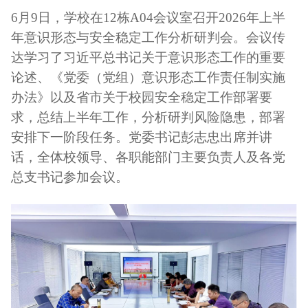
6
月
9
日，学校在
12
栋
A04
会议室召开
2026
年上半
年意识形态与安全稳定工作分析研判会。会议传
达学习了习近平总书记关于意识形态工作的重要
论述、《党委（党组）意识形态工作责任制实施
办法》以及省市关于校园安全稳定工作部署要
求，总结上半年工作，分析研判风险隐患，部署
安排下一阶段任务。党委书记彭志忠出席并讲
话，全体校领导、各职能部门主要负责人及各党
总支书记参加会议。