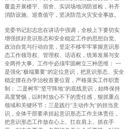
覆盖开展楼宇、宿舍、实训场地消防巡检，补齐
消防设施、巡查值守，坚决防范火灾安全事故。
党委书记彭志忠在讲话中强调，全校上下要切实
增强抓好意识形态和安全稳定工作的思想自觉、
政治自觉与行动自觉，坚定不移牢牢掌握意识形
态工作领导权、管理权、话语权，统筹发展与安
全两件大事。工作中必须牢固树立三种思维：
一
是强化
"极端重要"的定位意识，把意识形态、安全
稳定摆在办学治校首要位置，严格落实工作职责
制； 二是树牢"坚守阵地"的底线意识，始终保持
高度警惕，以时时放心不下的责任感，狠抓重点
领域和关键环节；三是践行"主动作为"的担当意
识，全体干部要承担起意识形态工作主体责任，
把意识形态工作放在心上、扛在肩上、抓在手