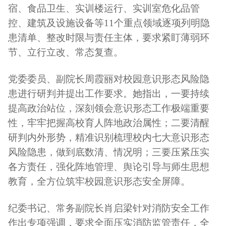
宿、食品卫生、实训楼运行、实训室危化品管
控、建筑及设施设备等
11
个重点领域逐项列明隐
患清单、整改时限与责任主体，要求紧盯薄弱环
节、立行立改、常态复查。
党委委员、副院长周霞丽对校园意识形态风险隐
患进行研判并提出工作要求。她指出，一要持续
提高政治站位，深刻领会意识形态工作极端重要
性，牢牢把握高校育人阵地政治属性；二要清醒
研判内外形势，精准识别梳理校内七大意识形态
风险隐患，做到底数清、情况明；三要压紧压实
各方责任，强化阵地管理、舆论引导与师生思想
教育，全方位筑牢校园意识形态安全屏障。
纪委书记、常务副院长肖启梁针对消防安全工作
作出专项强调，要求全面压实消防监管责任，全