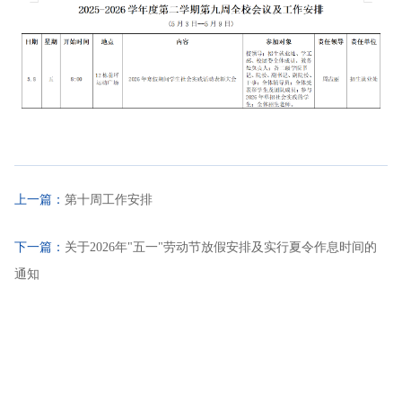
上一篇：
第十周工作安排
下一篇：
关于2026年"五一"劳动节放假安排及实行夏令作息时间的
通知