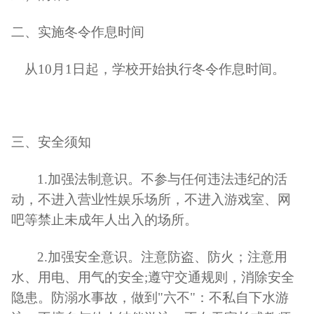
二、实施冬令作息时间
从
10
月
1
日起，学校开始执行冬令作息时间。
三、安全须知
1.
加强法制意识。不参与任何违法违纪的活
动，不进入营业性娱乐场所，不进入游戏室、网
吧等禁止未成年人出入的场所。
2.
加强安全意识。注意防盗、防火；注意用
水、用电、用气的安全
;
遵守交通规则，消除安全
隐患。防溺水事故，做到"六不"：不私自下水游