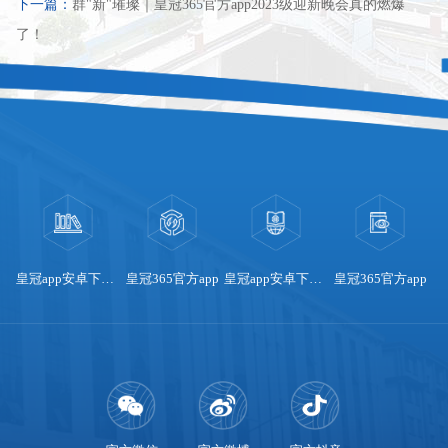
下一篇：
群"新"璀璨｜皇冠365官方app2023级迎新晚会真的燃爆
了！
pp
皇冠app安卓下载安装
皇冠365官方app
皇冠app安卓下载安装
皇冠365官方app