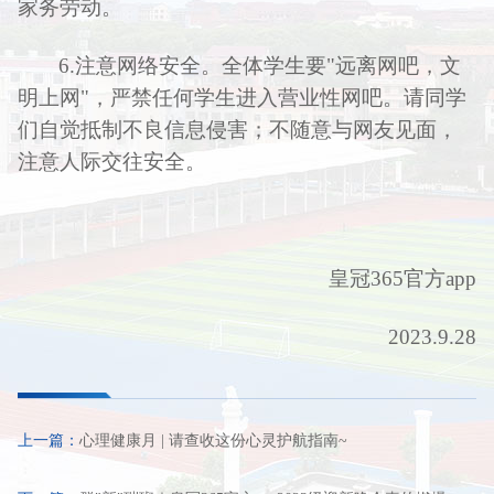
家务劳动。
6.
注意网络安全。全体学生要"远离网吧，文
明上网"，严禁任何学生进入营业性网吧。请同学
们自觉抵制不良信息侵害；不随意与网友见面，
注意人际交往安全。
皇冠365官方app
2023.9.28
上一篇：
心理健康月 | 请查收这份心灵护航指南~