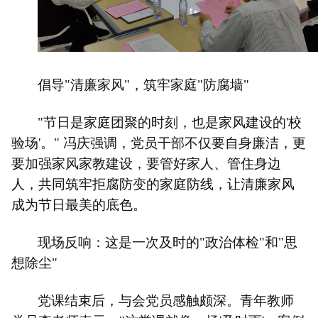
倡导
"清廉家风"，筑牢家庭"防腐墙"
"节日是家庭团聚的时刻，也是家风建设的'校
验场'。" 冯庆强调，党员干部不仅要自身廉洁，更
要加强
家风家教建设
，要管好家人、管住身边
人，共同筑牢拒腐防变的家庭防线，让清廉家风
成为节日最美的底色。
现场反响：这是一次及时的
"政治体检"和"思
想除尘"
党课结束后，与会党员感触颇深。青年教师