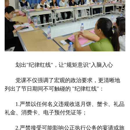
划出
"纪律红线"，让"规矩意识"入脑入心
党课不仅强调了宏观的政治要求，更清晰地
列出了节日期间不可触碰的
"纪律红线"
：
1.
严禁
以任何名义违规收送月饼、蟹卡、礼品
礼金、消费卡、电子预付凭证等；
2.
严禁
接受可能影响公正执行公务的宴请或旅