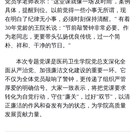
党员李老师表示：
"这堂课就像一场'及时雨'，案例
具体，提醒到位。以前觉得一些小事无所谓，现
在明白了纪律无小事，必须时刻保持清醒。" 有着
30年党龄的王
院长
说：
"节前敲警钟非常必要。作
为老同志，更要带头弘扬优良传统，过一个简
朴、祥和、干净的节日。"
本次专题党课是医药卫生学院党总支深化全
面从严治党、加强廉洁文化建设的重要一环。它
不仅为全体党员敲响了警钟，更传递了组织严管
厚爱的明确信号。大家一致表示，将把党课要求
转化为自觉行动，守住
"廉关"，过好"双节"，以清
正廉洁的作风和奋发有为的状态，为学院高质量
发展贡献力量。