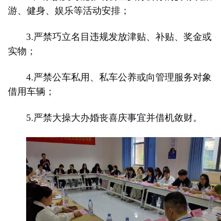
游、健身、娱乐等活动安排；
3.
严禁
巧立名目违规发放津贴、补贴、奖金或
实物；
4.
严禁
公车私用、私车公养或向管理服务对象
借用车辆；
5.
严禁
大操大办婚丧喜庆事宜并借机敛财。