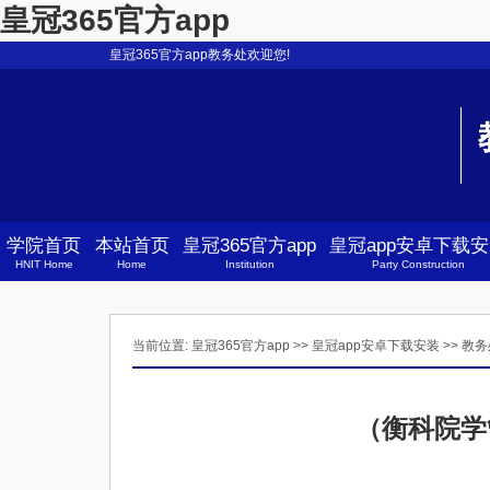
皇冠365官方app
皇冠365官方app教务处欢迎您!
学院首页
本站首页
皇冠365官方app
皇冠app安卓下载
HNIT Home
Home
Institution
Party Construction
当前位置:
皇冠365官方app
>>
皇冠app安卓下载安装
>>
教务
（衡科院学