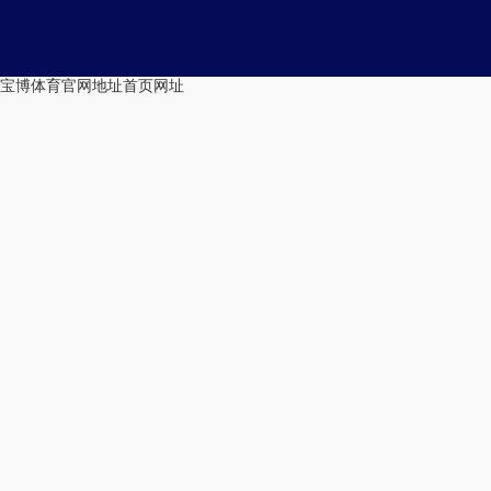
宝博体育官网地址首页网址