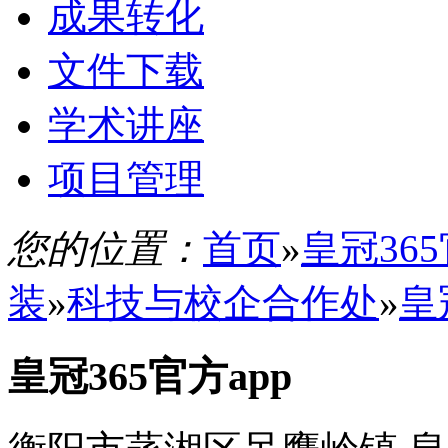
成果转化
文件下载
学术讲座
项目管理
您的位置：
首页
»
皇冠365
装
»
科技与校企合作处
»
皇
皇冠365官方app