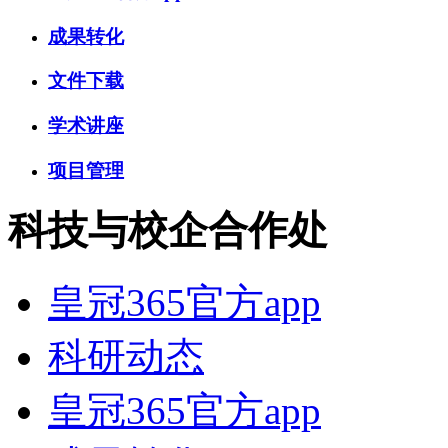
成果转化
文件下载
学术讲座
项目管理
科技与校企合作处
皇冠365官方app
科研动态
皇冠365官方app