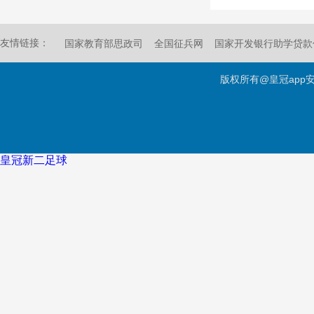
友情链接：
国家教育部思政司
全国征兵网
国家开发银行助学贷款
版权所有@皇冠app安
皇冠新二足球