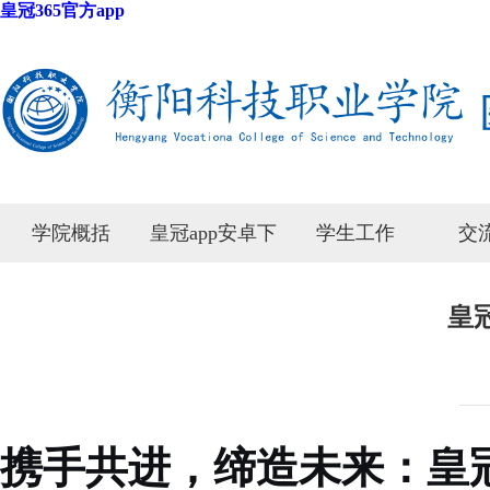
皇冠365官方app
学院概括
皇冠app安卓下
学生工作
交
载安装
皇
携手共进，缔造未来：皇冠