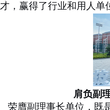
才，赢得了行业和用人单
肩负副
荣膺副理事长单位，既