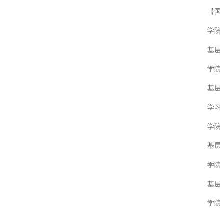
【
学
基
学
基层
学
学
基层
学
基层
学