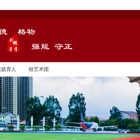
实践育人
校艺术团