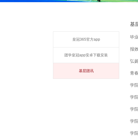
皇冠app安卓下载安装中心
基
毕
皇冠365官方app
报
团学皇冠app安卓下载安装
弘
基层团讯
青
学院
学
学
学
学