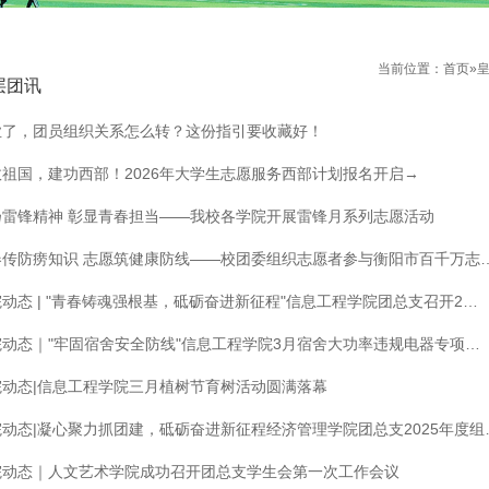
当前位置：
首页
»
皇
层团讯
业了，团员组织关系怎么转？这份指引要收藏好！
效祖国，建功西部！2026年大学生志愿服务西部计划报名开启→
扬雷锋精神 彰显青春担当——我校各学院开展雷锋月系列志愿活动
春传防痨知识 志愿筑健康防线——校团委组织志愿者参与衡阳市百千万志
动态 | "青春铸魂强根基，砥砺奋进新征程"信息工程学院团总支召开2…
院动态｜"牢固宿舍安全防线"信息工程学院3月宿舍大功率违规电器专项…
院动态|信息工程学院三月植树节育树活动圆满落幕
院动态|凝心聚力抓团建，砥砺奋进新征程经济管理学院团总支2025年度组
院动态｜人文艺术学院成功召开团总支学生会第一次工作会议