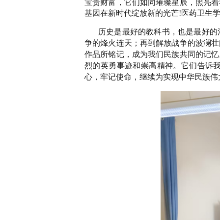
宝贵财富，它们如同璀璨星辰，照亮着
基因在新时代绽放新的光芒
!
医药卫生学
历史是最好的教科书，也是最好的
争的烽火连天；再到解放战争的波澜壮
作品所铭记，成为我们民族共同的记忆
烈的英勇事迹和崇高精神。它们告诉
心，牢记使命，继续为实现中华民族伟