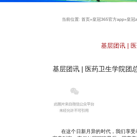
当前位置:
首页
»
皇冠365官方app
»
皇冠
基层团讯 |
基层团讯 | 医药卫生学院团
在这个日新月异的时代，我们享受