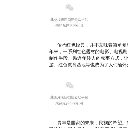
传承红色经典，并不意味着简单复
年来，一系列红色题材的电影、电视剧
制作手段、贴近年轻人的叙事方式，
游、红色教育基地等也成为了人们缅怀
青年是国家的未来，民族的希望。