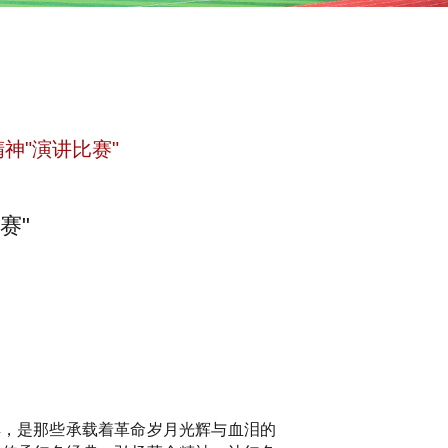
神"演讲比赛"
赛"
典，是那些承载着革命岁月光辉与血泪的