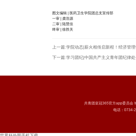
图文编辑 | 医药卫生学院团总支宣传部
一审 | 龚浩源
二审 | 陆慧佳
终审 | 徐胜关
上一篇:
学院动态|薪火相传启新程！经济管
下一篇:
学习团纪|中国共产主义青年团纪律处
共青团皇冠365官方app委员会
电话：0734-2
世界杯外围手机下载