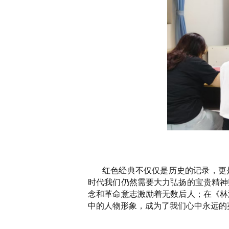
红色经典不仅仅是历史的记录，更
时代我们仍然需要大力弘扬的宝贵精神
念和革命意志激励着无数后人；在
《林
中的人物形象，成为了我们心中永远的