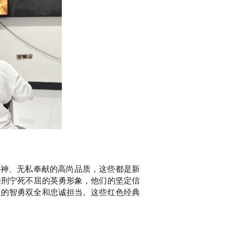
精神、无私奉献的高尚品质，这些都是新
酷刑宁死不屈的英勇形象，他们的坚定信
人的智勇双全和忠诚担当。这些红色经典