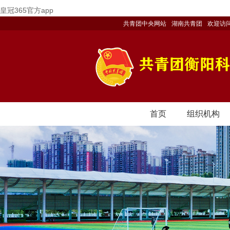
皇冠365官方app
共青团中央网站
湖南共青团
欢迎访问
首页
组织机构