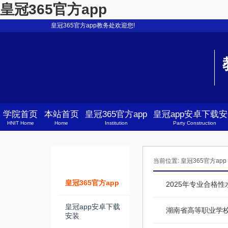
皇冠365官方app
皇冠365官方app教务处欢迎您!
学院首页
本站首页
皇冠365官方app
皇冠app安卓下载
HNIT Home
Home
Institution
Party Construction
皇冠365官方app
当前位置:
皇冠365官方app
皇冠365官方app
2025年专业合格
皇冠app安卓下载
湖南省高等职业学校专
安装