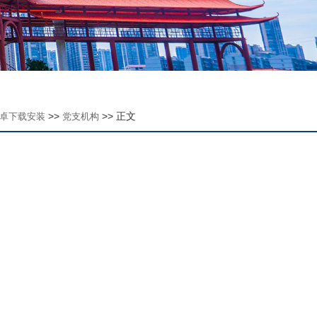
>>
>> 正文
安卓下载安装
党支机构