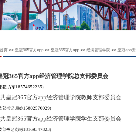
>>
>>
>>
>>
首页
皇冠365官方app
皇冠365官方app
经济管理学院
皇冠app
冠365官方app
经济管理学院总支
部
委员会
18574652235
书记 方军
)
共皇冠365官方app
经济管理学院
教师支部委员会
15802570029
支部书记 易婷
)
共皇冠365官方app
经济管理学院
学生支部委员会
18169347823
支部书记 彭彬
)