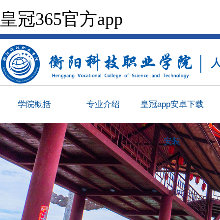
皇冠365官方app
学院概括
专业介绍
皇冠app安卓下载
安装