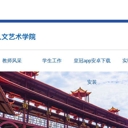
教师风采
学生工作
皇冠app安卓下载
实
安装