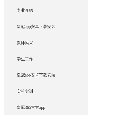
专业介绍
皇冠app安卓下载安装
教师风采
学生工作
皇冠app安卓下载安装
实验实训
皇冠365官方app