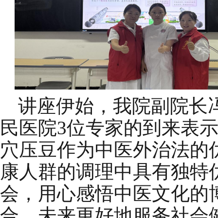
讲座伊始，我院副院长
民医院
3位专家
的到来表
穴压豆作为中医外治法的
康人群的调理中具有独特
会，用心感悟中医文化的
合，未来更好地服务社会