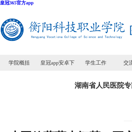
皇冠365官方app
学院概括
皇冠app安卓下
学生工作
交
载安装
湖南省人民医院专