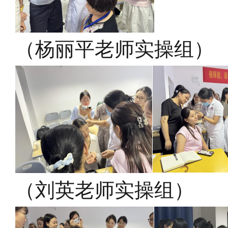
（
杨丽平
老师实操组
）
（
刘英老师实操组
）