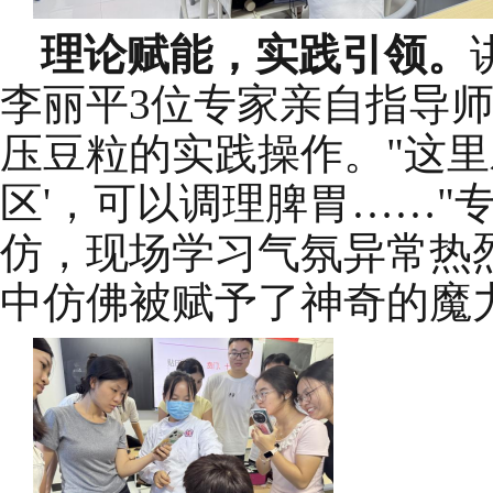
理论赋能，实践引领。
李丽平
3位专家
亲自指导
压豆粒的实践操作。
"这
区'，可以调理脾胃……
仿，现场学习气氛异常热
中仿佛被赋予了神奇的魔