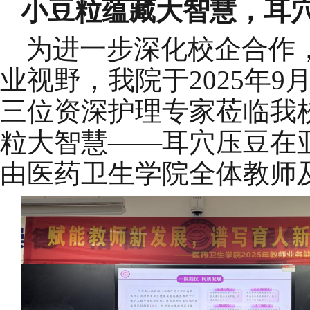
小豆粒蕴藏大智慧，耳
为进一步深化校企合作
业视野，我院于
202
5年9
三位资深护理专家莅临我校
粒大智慧——耳穴压豆在
由医药卫生学院全体教师