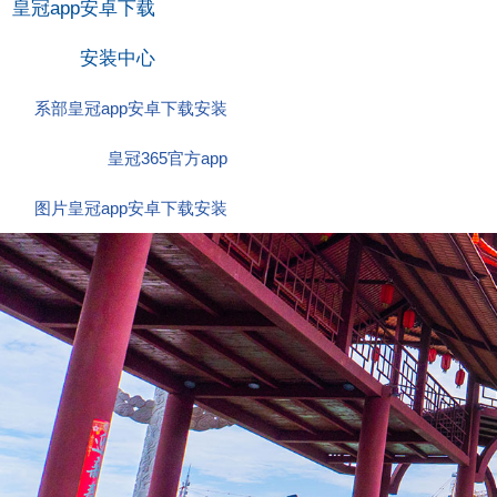
皇冠app安卓下载
安装中心
系部皇冠app安卓下载安装
皇冠365官方app
图片皇冠app安卓下载安装