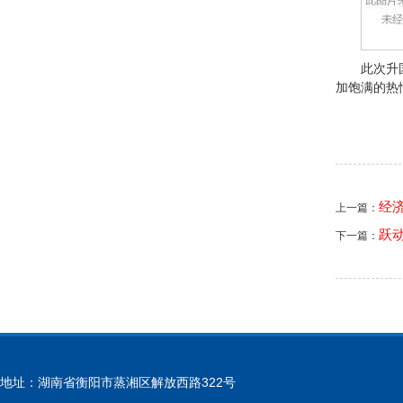
此次升
加饱满的热
经济
上一篇：
跃动
下一篇：
地址：湖南省衡阳市蒸湘区解放西路322号