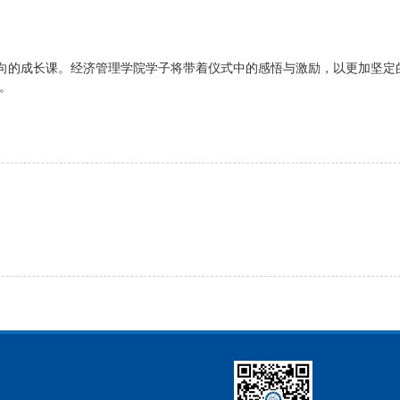
向的成长课。经济管理学院学子将带着仪式中的感悟与激励，以更加坚定
。