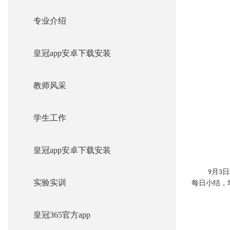
专业介绍
皇冠app安卓下载安装
教师风采
学生工作
皇冠app安卓下载安装
月
日
9
3
实验实训
每日小结，
皇冠365官方app