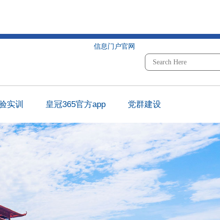
信息门户
官网
验实训
皇冠365官方app
党群建设