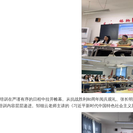
培训在严谨有序的日程中拉开帷幕。从抗战胜利
周年阅兵观礼、
张长明
80
培训内容层层递进。邹细云老师主讲的《习近平新时代中国特色社会主义