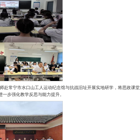
师赴常宁市水口山工人运动纪念馆与抗战旧址开展实地研学，将思政课堂
进一步强化教学反思与能力提升
。