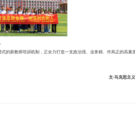
。
沉浸式的新教师培训机制，正全力打造一支政治强、业务精、作风正的高素
文
马克思主
-