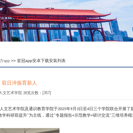
>> 皇冠app安卓下载安装列表
方app
，双日淬炼育新人
：人文艺术学院 浏览次数：[357]
人文艺术学院及通识教育学院于
年
月
日至
日
三个学院
联合开展了
2025
9
3
4
教学科研双提升
"
为主线，通过
"
专题报告
示范教学
研讨交流
"
三维培养模
+
+