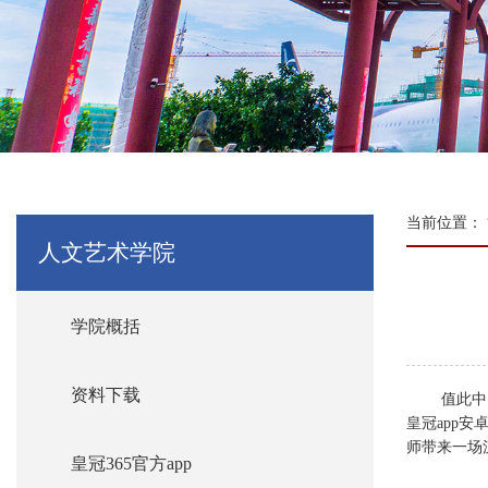
当前位置：
人文艺术学院
学院概括
资料下载
值此中
皇冠app
师带来一场
皇冠365官方app