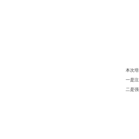
本次培
一是注
二是强