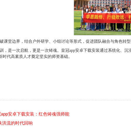
破课堂边界，结合户外研学、小组讨论等形式，促进团队融合与角色转型
训，是一次启航，更是一次铸魂。皇冠app安卓下载安装通过系统化、
新时代高素质人才奠定坚实的师资基础。
冠app安卓下载安装：红色铸魂强师能
铁洪流的时代回响