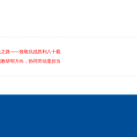
光之路——致敬抗战胜利八十载
职教研明方向，协同劳动显担当