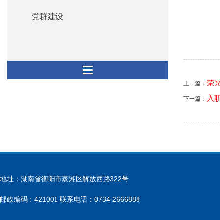
党群建设
荣
上一篇：
入
下一篇：
地址：湖南省衡阳市蒸湘区解放西路322号
邮政编码：421001 联系电话：0734-2666888