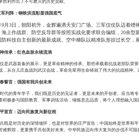
争胜利作出了不可磨灭的历史贡献。
三军列阵：钢铁洪流彰显强国底气
25年9月3日，朝阳初升，金辉遍洒天安门广场。三军仪仗队迈着
、海上作战群、防空反导群等按照实战化要求联合编组，20余型
国防科技自主创新的最新成就。空中梯队以精准队形掠过长空，
神传承：红色血脉永续流淌
仅是武器装备的展示，更是革命精神的传承。那些承载着抗战老部队荣誉
战，从台儿庄血战到武汉会战，革命先辈用生命铸就了伟大的抗战精神。
春誓言：强国有我共创未来
时代的青年学子，我们既是历史的见证者，更是未来的开创者。应当将专
要积极参与国防教育、军事训练活动，锤炼意志品质，将个人理想融入国
平宣言：迈向民族复兴新征程
兵既是对历史的深情缅怀，也是对世界的庄严宣告：中国始终是世界和平
苦难辉煌，更要携手共创美好未来。中华民族迈向伟大复兴的步伐不可阻