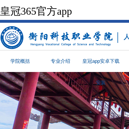
皇冠365官方app
学院概括
专业介绍
皇冠app安卓下载
安装