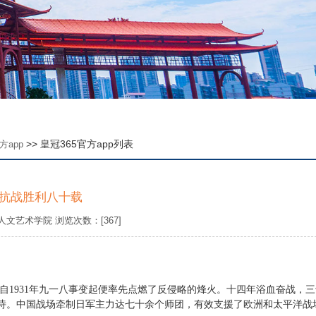
>> 皇冠365官方app列表
方app
抗战胜利八十载
：人文艺术学院 浏览次数：[367]
自
1931年九一八事变起便率先点燃了反侵略的烽火。十四年浴血奋战，
诗。中国战场牵制日军主力达七十余个师团，有效支援了欧洲和太平洋战