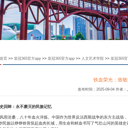
>>
>>
>>
>>
首页
皇冠365官方app
皇冠365官方app
人文艺术学院
皇冠365官
铁血荣光：致敬
发布时间：2025-09-04 作者
史回眸：永不磨灭的民族记忆
风雨沧桑，八十年血火淬炼。中国作为世界反法西斯战争的东方主战场，
华民族以铮铮铁骨筑起血肉长城，用生命和鲜血书写了气壮山河的英雄史