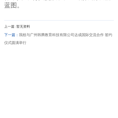
蓝图。
上一篇 :暂无资料
下一篇：
我校与广州韩腾教育科技有限公司达成国际交流合作 签约
仪式圆满举行
pp
皇冠app安卓下载安装
皇冠365官方app
皇冠app安卓下载安装
皇冠365官方app