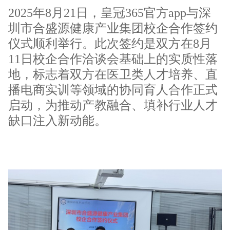
2025年8月21日，皇冠365官方app与深
圳市合盛源健康产业集团校企合作签约
仪式顺利举行。此次签约是双方在8月
11日校企合作洽谈会基础上的实质性落
地，标志着双方在医卫类人才培养、直
播电商实训等领域的协同育人合作正式
启动，为推动产教融合、填补行业人才
缺口注入新动能。