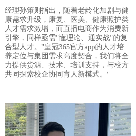
经理孙策则指出，随着老龄化加剧与健
康需求升级，康复、医美、健康照护类
人才需求激增，而直播电商作为消费新
引擎，同样亟需"懂理论、通实战"的复
合型人才。"皇冠365官方app的人才培
养定位与集团需求高度契合，我们将全
力提供货源、技术、培训支持，与校方
共同探索校企协同育人新模式。"