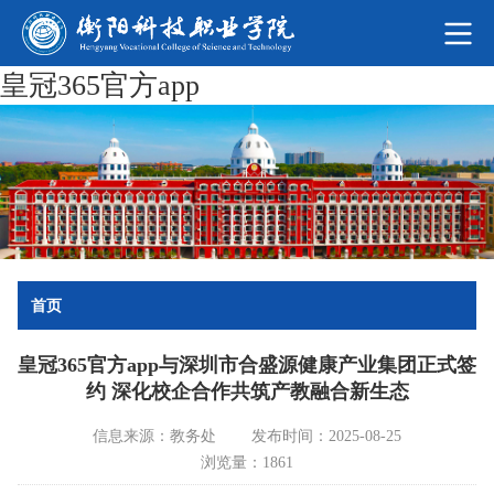
皇冠365官方app
首页
皇冠365官方app与深圳市合盛源健康产业集团正式签
约 深化校企合作共筑产教融合新生态
信息来源：教务处
发布时间：2025-08-25
浏览量：1861