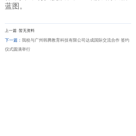
蓝图。
上一篇 :暂无资料
下一篇：
我校与广州韩腾教育科技有限公司达成国际交流合作 签约
仪式圆满举行
pp
皇冠app安卓下载安装
皇冠365官方app
皇冠app安卓下载安装
皇冠365官方app