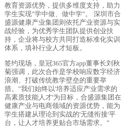
教育资源优势，提供多维度支持，助力
学生实现"学中做、做中学"。 深圳市合
盛源健康产业集团则依托产业资源与实
战经验，为优秀学生团队提供创业扶
持，企业将与校方共同打造标准化实训
体系，填补行业人才短板。
签约现场，皇冠365官方app董事长刘秋
菊强调，此次合作是学校响应数字经济
浪潮、打破传统教学壁垒的重要举
措。"我们始终以'培养适应产业需求的
高素质技能人才'为目标，合盛源集团在
健康产业与电商领域的资源优势，能为
学生搭建从理论到实战的'无缝衔接'平
台，让人才培养更贴合市场需求。"