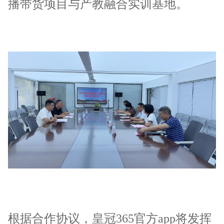
播带货项目与产教融合实训基地。
根据合作协议，皇冠365官方app将发挥