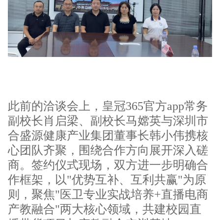
此前的洽谈会上，皇冠365官方app常务
副校长肖启梁、副校长马嫦英与深圳市
合盛源健康产业集团董事长韩小伟携核
心团队齐聚，围绕合作方向展开深入磋
商。签约仪式现场，双方进一步明确合
作框架，以"优势互补、互利共赢"为原
则，聚焦"医卫专业实战培养+直播电商
产教融合"两大核心领域，共建校园直