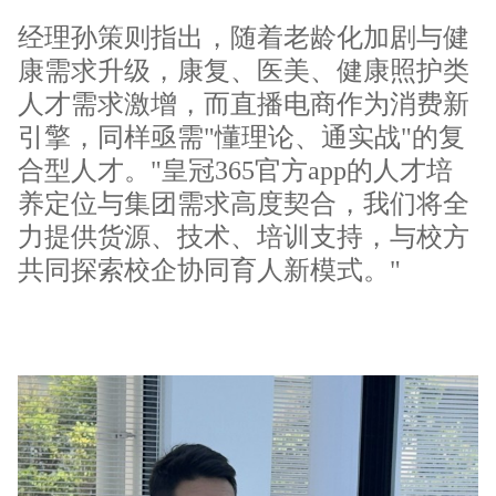
经理孙策则指出，随着老龄化加剧与健
康需求升级，康复、医美、健康照护类
人才需求激增，而直播电商作为消费新
引擎，同样亟需"懂理论、通实战"的复
合型人才。"皇冠365官方app的人才培
养定位与集团需求高度契合，我们将全
力提供货源、技术、培训支持，与校方
共同探索校企协同育人新模式。"