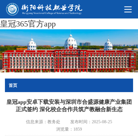
皇冠365官方app
首页
皇冠app安卓下载安装与深圳市合盛源健康产业集团
正式签约 深化校企合作共筑产教融合新生态
信息来源：教务处
发布时间：2025-08-25
浏览量：1859