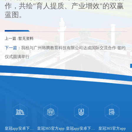
作，共绘"育人提质、产业增效"的双赢
蓝图。
上一篇 :暂无资料
下一篇：
我校与广州韩腾教育科技有限公司达成国际交流合作 签约
仪式圆满举行
pp
皇冠app安卓下载安装
皇冠365官方app
皇冠app安卓下载安装
皇冠365官方app