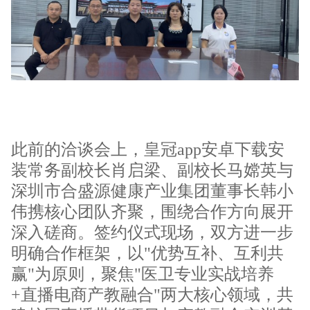
此前的洽谈会上，皇冠app安卓下载安
装常务副校长肖启梁、副校长马嫦英与
深圳市合盛源健康产业集团董事长韩小
伟携核心团队齐聚，围绕合作方向展开
深入磋商。签约仪式现场，双方进一步
明确合作框架，以"优势互补、互利共
赢"为原则，聚焦"医卫专业实战培养
+直播电商产教融合"两大核心领域，共