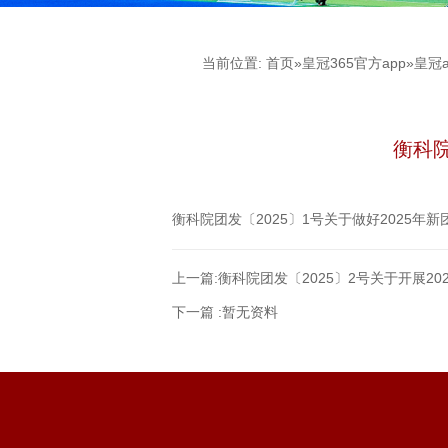
当前位置:
首页
»
皇冠365官方app
»
皇冠
衡科院
衡科院团发〔2025〕1号关于做好2025年新
上一篇:
衡科院团发〔2025〕2号关于开展2
下一篇
:暂无资料