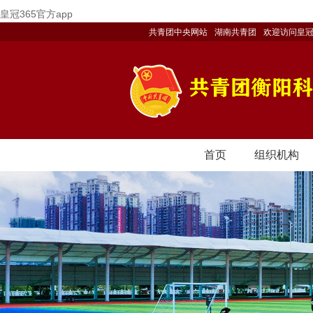
皇冠365官方app
共青团中央网站
湖南共青团
欢迎访问皇冠
首页
组织机构