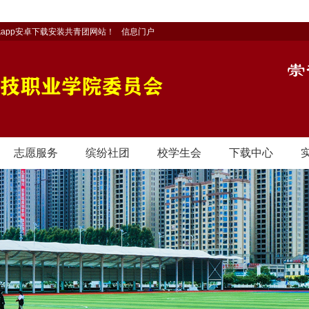
app安卓下载安装共青团网站！
信息门户
志愿服务
缤纷社团
校学生会
下载中心