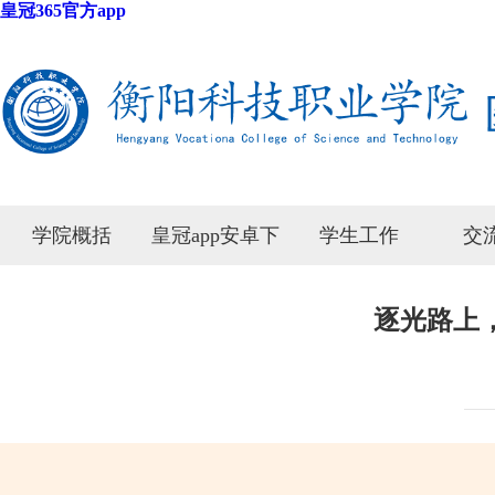
皇冠365官方app
学院概括
皇冠app安卓下
学生工作
交
载安装
逐光路上