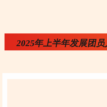
2025年上半年发展团