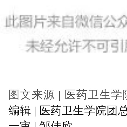
图文来源 | 医药
卫生学
编辑 | 医药卫生学院团
一审 | 邹佳欣