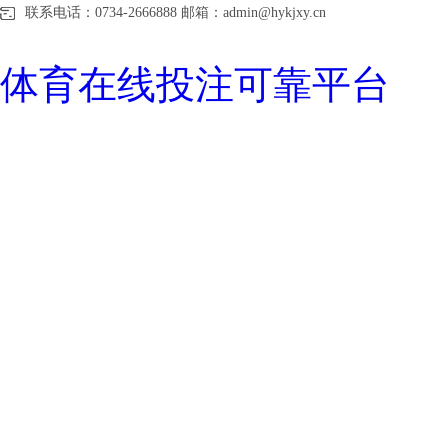
联系电话：0734-2666888 邮箱：admin@hykjxy.cn
体育在线投注可靠平台