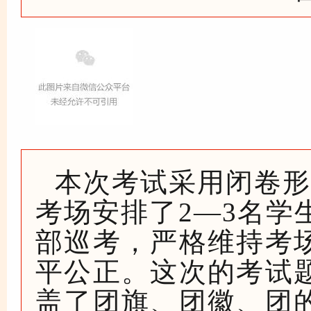
本次考试采用闭卷形
考场安排了2—3名学
部巡考，严格维持考
平公正。这次的考试
盖了团旗、团徽、团