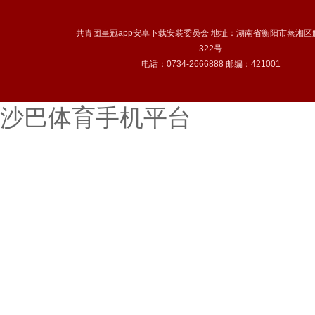
共青团皇冠app安卓下载安装委员会 地址：湖南省衡阳市蒸湘区
322号
电话：0734-2666888 邮编：421001
沙巴体育手机平台