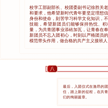
校学工部副部长、
校团委
副书记
徐胜关
和要求，他希望新时代青年要坚定理想
身份和使命，刻苦学习科学文化知识，
技能，希望新团员们能够保持热忱、积
量，为共青团事业添砖加瓦，让青春在
新团员不忘入团初心，时刻以严格团员
模范带头作用，做合格的共产主义接班人
八
最后，入团仪式在激昂的
任，踏上新的征程，在共
们的绚丽篇章。