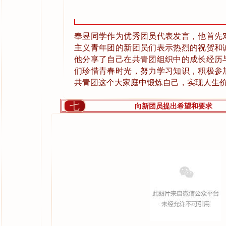
奉昱同学作为优秀团员代表发言，他首先
主义青年团的新团员们表示热烈的祝贺和
他分享了自己在共青团组织中的成长经历
们珍惜青春时光，努力学习知识，积极参
共青团这个大家庭中锻炼自己，实现人生
七
向新团员提出希望和要求