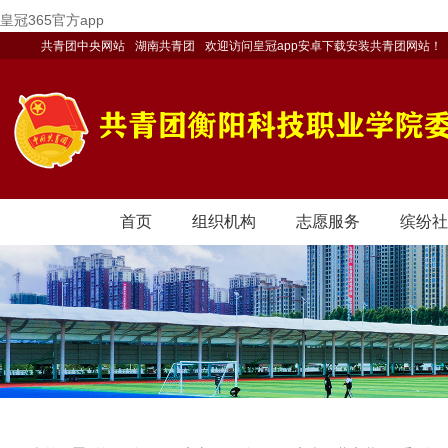
皇冠365官方app
共青团中央网站
湖南共青团
欢迎访问皇冠app安卓下载安装共青团网站！
首页
组织机构
志愿服务
缤纷社