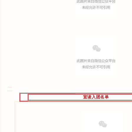
二
宣读入团名单