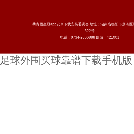
共青团皇冠app安卓下载安装委员会 地址：湖南省衡阳市蒸湘区
322号
电话：0734-2666888 邮编：421001
足球外围买球靠谱下载手机版