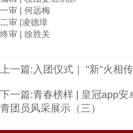
一审 |
何远梅
二审
|凌德璋
终审 | 徐胜关
上一篇:
入团仪式｜ "新"火相
下一篇:
青春榜样 | 皇冠app
青团员风采展示（三）