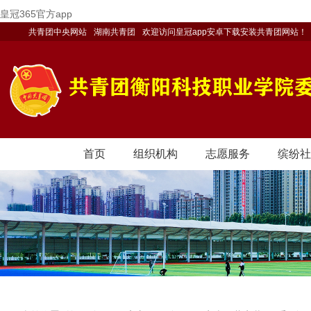
皇冠365官方app
共青团中央网站
湖南共青团
欢迎访问皇冠app安卓下载安装共青团网站！
首页
组织机构
志愿服务
缤纷社