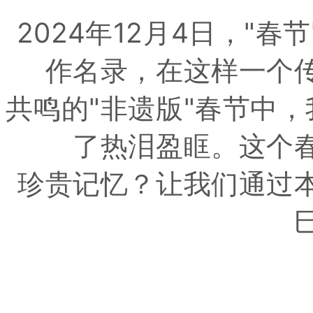
2024年12月4日，"
作名录，在这样一个
共鸣的"非遗版"春节中
了热泪盈眶。这个
珍贵记忆？让我们通过