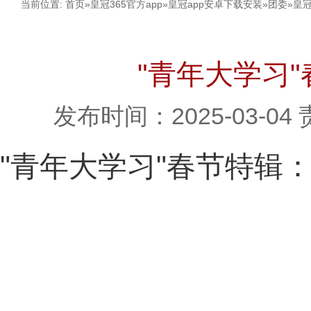
当前位置:
首页
»
皇冠365官方app
»
皇冠app安卓下载安装
»
团委
»
皇冠
"青年大学习
发布时间：2025-03-0
"青年大学习"春节特辑