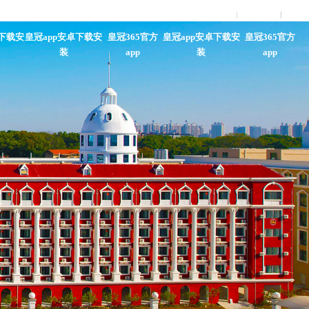
信息门户
回到首页
卓下载安
皇冠app安卓下载安
皇冠365官方
皇冠app安卓下载安
皇冠365官方
装
app
装
app