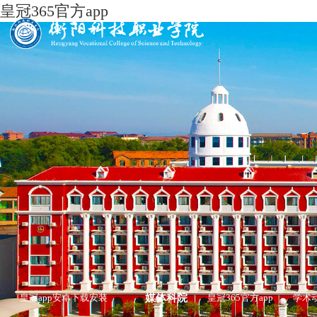
皇冠365官方app
媒体科院
皇冠app安卓下载安装
皇冠365官方app
学术