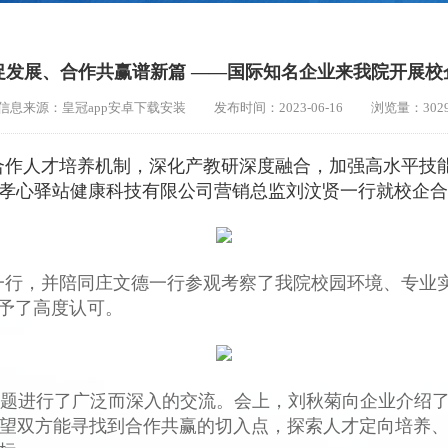
促发展、合作共赢谱新篇 ——国际知名企业来我院开展校
信息来源：皇冠app安卓下载安装
发布时间：2023-06-16
浏览量：302
合作人才培养机制，深化产教研深度融合，加强高水平技
孝心驿站健康科技有限公司营
销总监
刘汶贤
一行就校企合
一行，并陪同
庄文德
一行参观考察了我院校园环境、专业
给予了高度认可。
题进行了广泛而深入的交流。
会上，
刘秋菊
向企业介绍
望双方能寻找到合作共赢的切入点，探索
人才定向培养