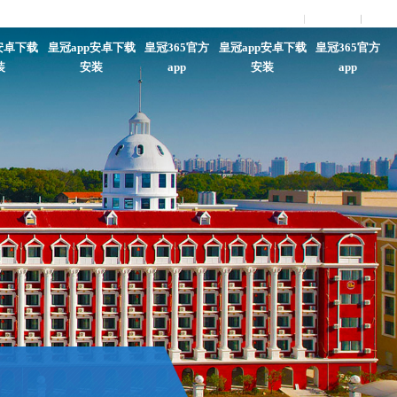
信息门户
回到首页
安卓下载
皇冠app安卓下载
皇冠365官方
皇冠app安卓下载
皇冠365官方
装
安装
app
安装
app