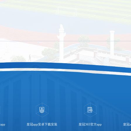
app
皇冠app安卓下载安装
皇冠365官方app
皇冠