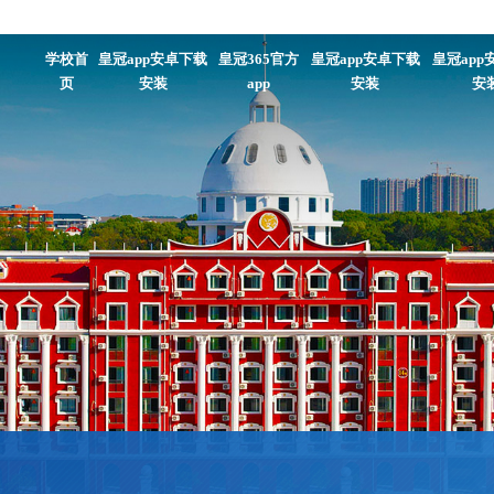
学校首
皇冠app安卓下载
皇冠365官方
皇冠app安卓下载
皇冠app
页
安装
app
安装
安