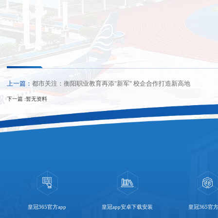
上一篇：
都市关注：衡阳职业教育再添"新军" 校企合作打造新高地
下一篇 :暂无资料
皇冠365官方app
皇冠app安卓下载安装
皇冠365官方