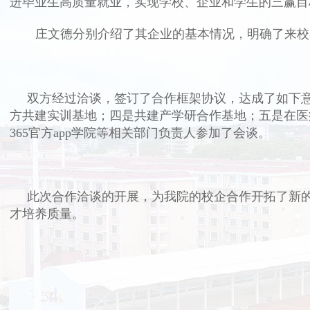
进毕业生高质量就业，实现学校、企业和学生的三赢目
庄文德
分别
介绍了
其
企业的基本情况
，明确了来校
双方经过
洽谈，签订
了
合作框架协议
，
达成
了如下
方共建实训基地；四是共建产学研合作基地；五是在医
365官方app学院等相关部门负责人参加了会谈
。
此次
合作
洽谈
的开展
，为我院
的校企合作
开拓
了新
才培养质量
。