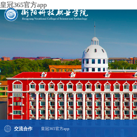
皇冠365官方app
交流合作
皇冠365官方app