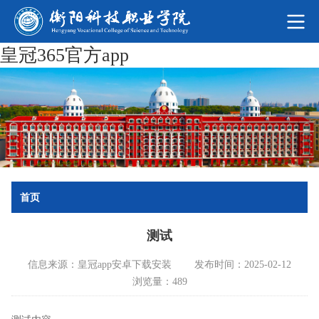
皇冠365官方app
首页
测试
信息来源：皇冠app安卓下载安装
发布时间：2025-02-12
浏览量：489