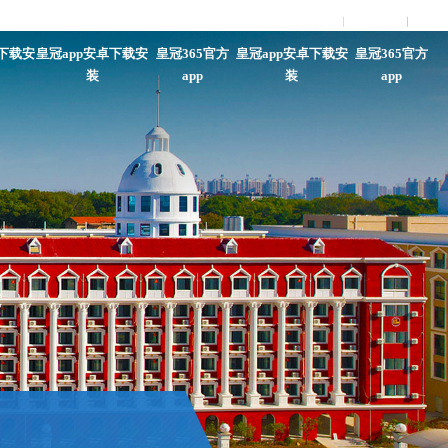
信息门户
回到首页
卓下载安
皇冠app安卓下载安
皇冠365官方
皇冠app安卓下载安
皇冠365官方
装
app
装
app